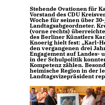
Stehende Ovationen für Kar
Vorstand des CDU Kreisver
Woche für seinen über 30-
Landtagsabgeordneter. Kr
(vorne rechts) überreichte
des Berliner Künstlers Ka
Knoerig hielt fest: „Karl-
den vergangenen drei Ja
Engagement auf Landes- 
in der Schulpolitik konnte
Kompetenz zählen. Besonde
heimische Region in der l
Landtagsvizepräsident repr