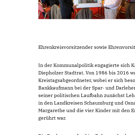
Ehrenkreisvorsitzender sowie Ehrenvorsi
In der Kommunalpolitik engagierte sich Ka
Diepholzer Stadtrat. Von 1986 bis 2016 wa
Kreistagsabgeordneter, wobei er sich bes
Bankkaufmann bei der Spar- und Darlehen
seiner politischen Laufbahn zunächst Leh
in den Landkreisen Schaumburg und Osnab
Margarethe und die vier Kinder mit den E
gerührt war.