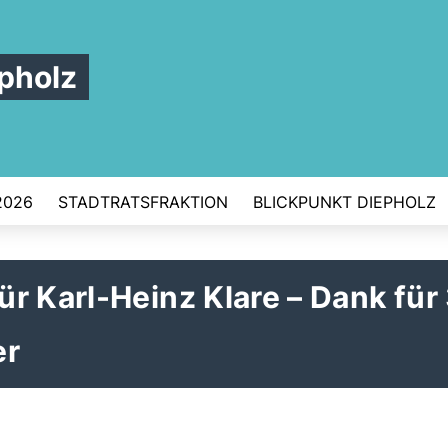
pholz
2026
STADTRATSFRAKTION
BLICKPUNKT DIEPHOLZ
r Karl-Heinz Klare – Dank für
er