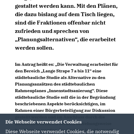
gestaltet werden kann. Mit den Plänen,
die dazu bislang auf dem Tisch liegen,
sind die Fraktionen offenbar nicht
zufrieden und sprechen von
Planungsalternativen“, die erarbeitet
werden sollen.
Im Antrag heißt es: „Die Verwaltung erarbeitet für
den Bereich „Lange Strape 7 a bis 11“ eine
städtebauliche Studie als Alternative zu den
Planungsansätzen des städtebaulichen
Rahmenplanes „Innenstadtsanierung“. Diese
städtebauliche Studie soll die in der Begründung
beschriebenen Aspekte berücksichtigen, im
Rahmen einer Bürgerbeteiligung zur Diskussion
gestellt werden und im Anschluss durch die
Die Webseite verwendet Cookies
städtischen Gremien beraten beziehungsweise
beschlossen werden. Im direkten Anschluss soll
Diese Webseite verwendet Cookies, die notwendig