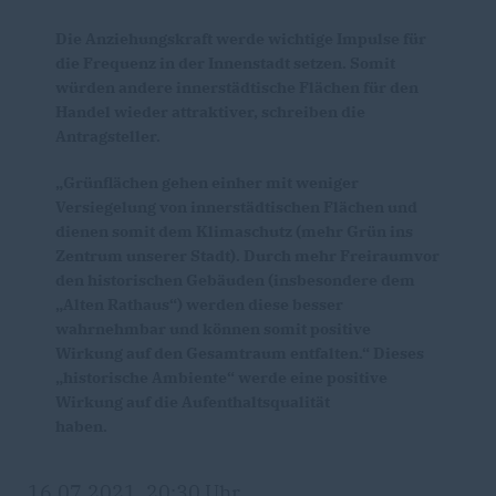
Die Anziehungskraft werde wichtige Impulse für
die Frequenz in der Innenstadt setzen. Somit
würden andere innerstädtische Flächen für den
Handel wieder attraktiver, schreiben die
Antragsteller.
Grünflächen gehen einher mit weniger
Versiegelung von innerstädtischen Flächen und
dienen somit dem Klimaschutz (mehr Grün ins
Zentrum unserer Stadt). Durch mehr Freiraumvor
den historischen Gebäuden (insbesondere dem
Alten Rathaus“) werden diese besser
wahrnehmbar und können somit positive
Wirkung auf den Gesamtraum entfalten.“ Dieses
historische Ambiente“ werde eine positive
Wirkung auf die Aufenthaltsqualität
haben.
16.07.2021, 20:30 Uhr