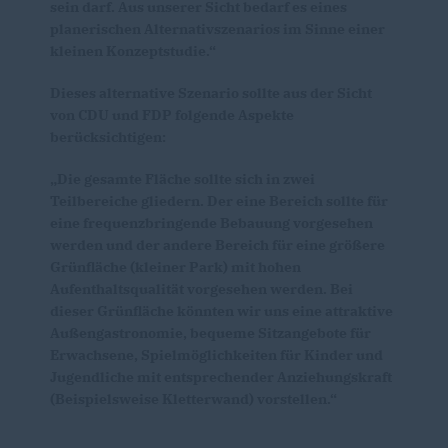
sein darf. Aus unserer Sicht bedarf es eines
planerischen Alternativszenarios im Sinne einer
kleinen Konzeptstudie.“
Dieses alternative Szenario sollte aus der Sicht
von CDU und FDP folgende Aspekte
berücksichtigen:
Die gesamte Fläche sollte sich in zwei
Teilbereiche gliedern. Der eine Bereich sollte für
eine frequenzbringende Bebauung vorgesehen
werden und der andere Bereich für eine größere
Grünfläche (kleiner Park) mit hohen
Aufenthaltsqualität vorgesehen werden. Bei
dieser Grünfläche könnten wir uns eine attraktive
Außengastronomie, bequeme Sitzangebote für
Erwachsene, Spielmöglichkeiten für Kinder und
Jugendliche mit entsprechender Anziehungskraft
(Beispielsweise Kletterwand) vorstellen.“