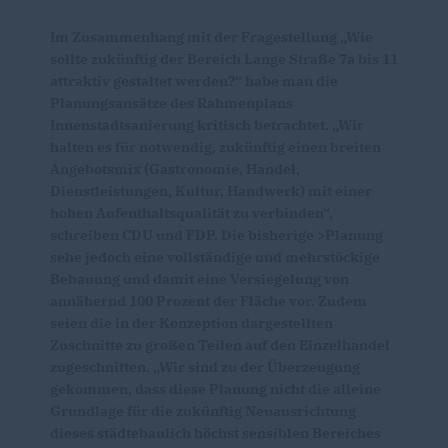
Im Zusammenhang mit der Fragestellung „Wie
sollte zukünftig der Bereich Lange Straße 7a bis 11
attraktiv gestaltet werden?“ habe man die
Planungsansätze des Rahmenplans
Innenstadtsanierung kritisch betrachtet. „Wir
halten es für notwendig, zukünftig einen breiten
Angebotsmix (Gastronomie, Handel,
Dienstleistungen, Kultur, Handwerk) mit einer
hohen Aufenthaltsqualität zu verbinden“,
schreiben CDU und FDP. Die bisherige >Planung
sehe jedoch eine vollständige und mehrstöckige
Bebauung und damit eine Versiegelung von
annähernd 100 Prozent der Fläche vor. Zudem
seien die in der Konzeption dargestellten
Zuschnitte zu großen Teilen auf den Einzelhandel
zugeschnitten. „Wir sind zu der Überzeugung
gekommen, dass diese Planung nicht die alleine
Grundlage für die zukünftig Neuausrichtung
dieses städtebaulich höchst sensiblen Bereiches