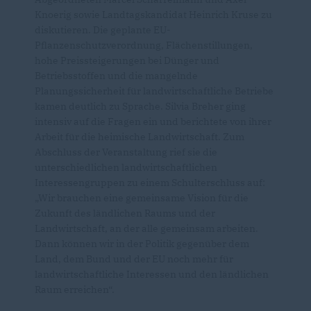
Knoerig sowie Landtagskandidat Heinrich Kruse zu
diskutieren. Die geplante EU-
Pflanzenschutzverordnung, Flächenstillungen,
hohe Preissteigerungen bei Dünger und
Betriebsstoffen und die mangelnde
Planungssicherheit für landwirtschaftliche Betriebe
kamen deutlich zu Sprache. Silvia Breher ging
intensiv auf die Fragen ein und berichtete von ihrer
Arbeit für die heimische Landwirtschaft. Zum
Abschluss der Veranstaltung rief sie die
unterschiedlichen landwirtschaftlichen
Interessengruppen zu einem Schulterschluss auf:
Wir brauchen eine gemeinsame Vision für die
Zukunft des ländlichen Raums und der
Landwirtschaft, an der alle gemeinsam arbeiten.
Dann können wir in der Politik gegenüber dem
Land, dem Bund und der EU noch mehr für
landwirtschaftliche Interessen und den ländlichen
Raum erreichen“.