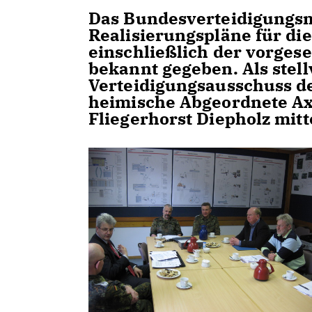
Das Bundesverteidigungsm
Realisierungspläne für d
einschließlich der vorges
bekannt gegeben. Als stell
Verteidigungsausschuss d
heimische Abgeordnete Axe
Fliegerhorst Diepholz mitt