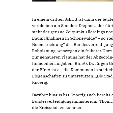
In einem dritten Schritt ist dann der let
verbleiben am Standort Diepholz, der übr
steht der genaue Zeitpunkt allerdings noc
Baumaßnahmen in Schönewalde“ – so steht
Neuausrichtung“ des Bundesverteidigungs
Rohplanung, weswegen ein früherer Umzu
Zur genaueren Planung hat der Abgeordne
Immobilienaufgaben (BImA), Dr. Jürgen Ge
der BImA ist es, die Kommunen in städte
Liegenschaften zu unterstützen. „Die Stadt
Knoerig.
Darüber hinaus hat Knoerig auch bereits 
Bundesverteidigungsministerium, Thomas
die Kreisstadt zu kommen.