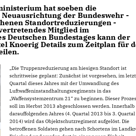
inisterium hat soeben die
ie Neuausrichtung der Bundeswehr -
ehenen Standortreduzierungen -
vertretendes Mitglied im
es Deutschen Bundestages kann der
l Knoerig Details zum Zeitplan für 
eilen.
Die Truppenreduzierung am hiesigen Standort ist
schrittweise geplant: Zunächst ist vorgesehen, im letz
Quartal dieses Jahres mit der Umwandlung des
Luftwaffeninstandhaltungsregiments in das
Waffensystemzentrum 21“ zu beginnen. Dieser Proze
soll im Herbst 2013 abgeschlossen werden. Innerhalb
darauffolgenden Jahres (4. Quartal 2013 bis 3. Quartal
2014) wird das Objektschutzregiment aufgelöst. Die
betroffenen Soldaten gehen nach Schortens im Landkr